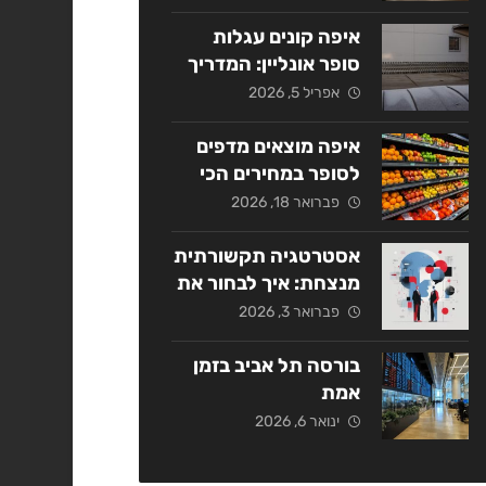
אסטרטגי
איפה קונים עגלות
סופר אונליין: המדריך
המלא ל-2026
אפריל 5, 2026
איפה מוצאים מדפים
לסופר במחירים הכי
משתלמים בשנת
פברואר 18, 2026
2026?
אסטרטגיה תקשורתית
מנצחת: איך לבחור את
החברה המתאימה
פברואר 3, 2026
בישראל?
בורסה תל אביב בזמן
אמת
ינואר 6, 2026