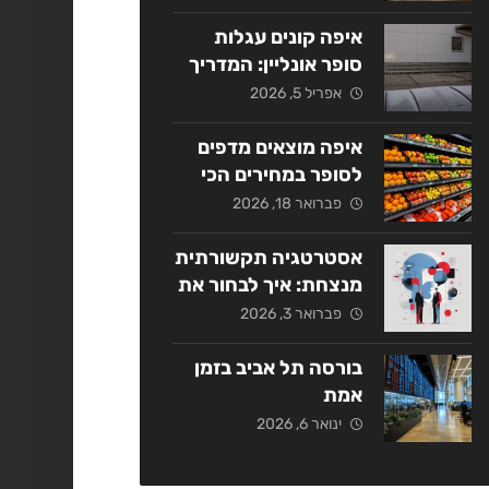
אסטרטגי
איפה קונים עגלות
סופר אונליין: המדריך
המלא ל-2026
אפריל 5, 2026
איפה מוצאים מדפים
לסופר במחירים הכי
משתלמים בשנת
פברואר 18, 2026
2026?
אסטרטגיה תקשורתית
מנצחת: איך לבחור את
החברה המתאימה
פברואר 3, 2026
בישראל?
בורסה תל אביב בזמן
אמת
ינואר 6, 2026