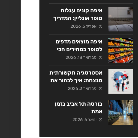
אסטרטגי
איפה קונים עגלות
סופר אונליין: המדריך
המלא ל-2026
אפריל 5, 2026
איפה מוצאים מדפים
לסופר במחירים הכי
משתלמים בשנת
פברואר 18, 2026
2026?
אסטרטגיה תקשורתית
מנצחת: איך לבחור את
החברה המתאימה
פברואר 3, 2026
בישראל?
בורסה תל אביב בזמן
אמת
ינואר 6, 2026