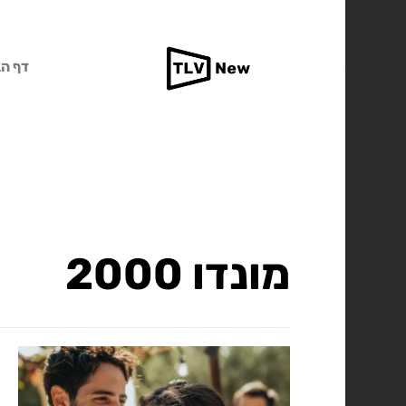
דף הב
מונדו 2000