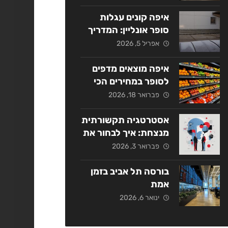
אסטרטגי
איפה קונים עגלות
סופר אונליין: המדריך
המלא ל-2026
אפריל 5, 2026
איפה מוצאים מדפים
לסופר במחירים הכי
משתלמים בשנת
פברואר 18, 2026
2026?
אסטרטגיה תקשורתית
מנצחת: איך לבחור את
החברה המתאימה
פברואר 3, 2026
בישראל?
בורסה תל אביב בזמן
אמת
ינואר 6, 2026