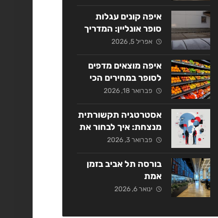
אסטרטגי
איפה קונים עגלות
סופר אונליין: המדריך
המלא ל-2026
אפריל 5, 2026
איפה מוצאים מדפים
לסופר במחירים הכי
משתלמים בשנת
פברואר 18, 2026
2026?
אסטרטגיה תקשורתית
מנצחת: איך לבחור את
החברה המתאימה
פברואר 3, 2026
בישראל?
בורסה תל אביב בזמן
אמת
ינואר 6, 2026