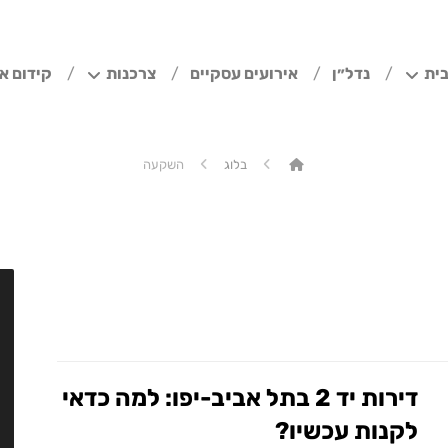
ית
נדל״ן
אירועים עסקיים
צרכנות
קידום א
בלוג
השקעה
דירות יד 2 בתל אביב-יפו: למה כדאי
לקנות עכשיו?