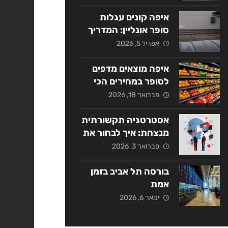
אסטרטגי
איפה קונים עגלות
סופר אונליין: המדריך
המלא ל-2026
אפריל 5, 2026
איפה מוצאים מדפים
לסופר במחירים הכי
משתלמים בשנת
פברואר 18, 2026
2026?
אסטרטגיה תקשורתית
מנצחת: איך לבחור את
החברה המתאימה
פברואר 3, 2026
בישראל?
בורסה תל אביב בזמן
אמת
ינואר 6, 2026