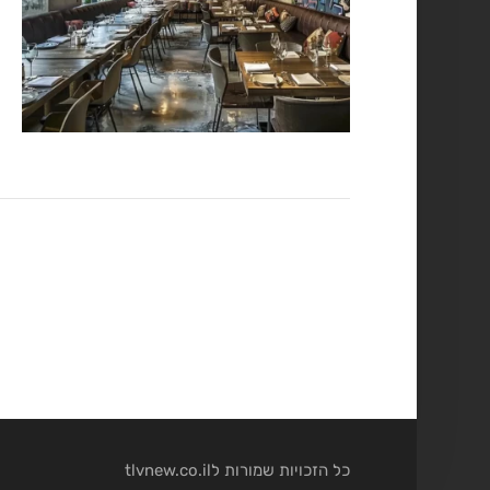
כל הזכויות שמורות לtlvnew.co.il