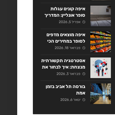
אסטרטגי
איפה קונים עגלות
סופר אונליין: המדריך
המלא ל-2026
אפריל 5, 2026
איפה מוצאים מדפים
לסופר במחירים הכי
משתלמים בשנת
פברואר 18, 2026
2026?
אסטרטגיה תקשורתית
מנצחת: איך לבחור את
החברה המתאימה
פברואר 3, 2026
בישראל?
בורסה תל אביב בזמן
אמת
ינואר 6, 2026