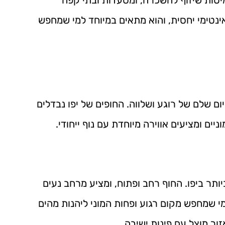
ינטימי יחסית, והוא מתאים במיוחד למי שמחפש
ום שלם של רוגע ושלווה. החופים של יפו נבדלים
ם ומציעים אווירה מיוחדת עם נוף ייחודי.
ותר ביפו. החוף רחב ופתוח, ומציע מרחב נעים
 שמחפש מקום רגוע ופחות המוני ליהנות מהים
ור מוצל עם פינות ישיבה.