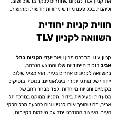
את קניון TLV למקום שחוזרים לבקר בו שוב ושוב,
וליהנות בכל פעם מחדש מחוויות חדשות ומרגשות.
חווית קניות יחודית
השוואה לקניון TLV
קניון TLV מתבלט מבין שאר
יעדי הקניות בתל
אביב
בזכות הייחודיות שלו וההיצע הנרחב.
בהשוואה לקניונים אחרים בעיר, הוא מציע שילוב
ייחודי של מותגי יוקרה בינלאומיים. בנוסף, בוטיקים
מקומיים וחנויות מיוחדות, לצד מבחר רחב של
מסעדות ופעילויות בידור. הקניון ממוקם במרכז תל
אביב, מה שהופך אותו לנגיש ונוח להגעה מכל חלקי
העיר. העיצוב המודרני יחד עם היוזמות לקיימות,