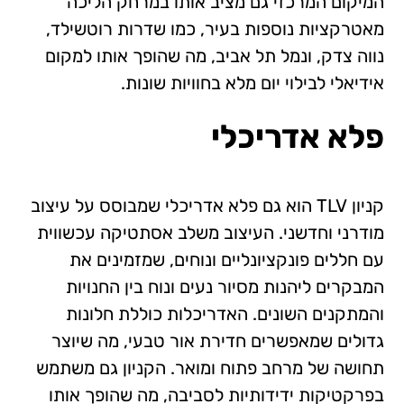
המיקום המרכזי גם מציב אותו במרחק הליכה
מאטרקציות נוספות בעיר, כמו שדרות רוטשילד,
נווה צדק, ונמל תל אביב, מה שהופך אותו למקום
אידיאלי לבילוי יום מלא בחוויות שונות.
פלא אדריכלי
קניון TLV הוא גם פלא אדריכלי שמבוסס על עיצוב
מודרני וחדשני. העיצוב משלב אסתטיקה עכשווית
עם חללים פונקציונליים ונוחים, שמזמינים את
המבקרים ליהנות מסיור נעים ונוח בין החנויות
והמתקנים השונים. האדריכלות כוללת חלונות
גדולים שמאפשרים חדירת אור טבעי, מה שיוצר
תחושה של מרחב פתוח ומואר. הקניון גם משתמש
בפרקטיקות ידידותיות לסביבה, מה שהופך אותו