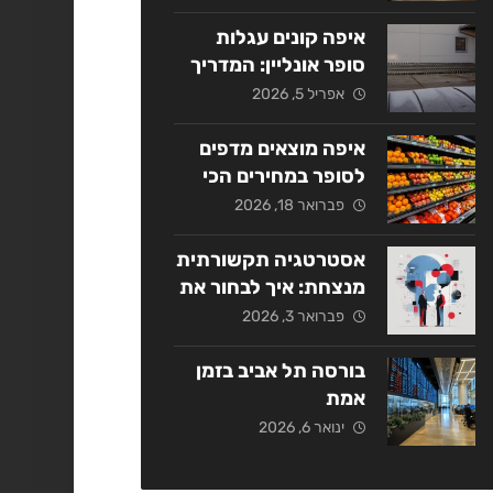
אסטרטגי
איפה קונים עגלות
סופר אונליין: המדריך
המלא ל-2026
אפריל 5, 2026
איפה מוצאים מדפים
לסופר במחירים הכי
משתלמים בשנת
פברואר 18, 2026
2026?
אסטרטגיה תקשורתית
מנצחת: איך לבחור את
החברה המתאימה
פברואר 3, 2026
בישראל?
בורסה תל אביב בזמן
אמת
ינואר 6, 2026