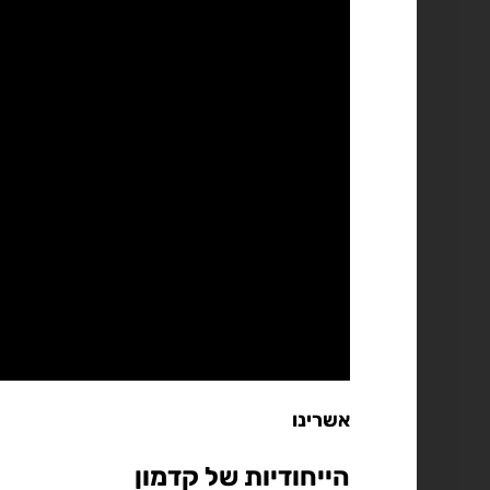
אשרינו
הייחודיות של קדמון