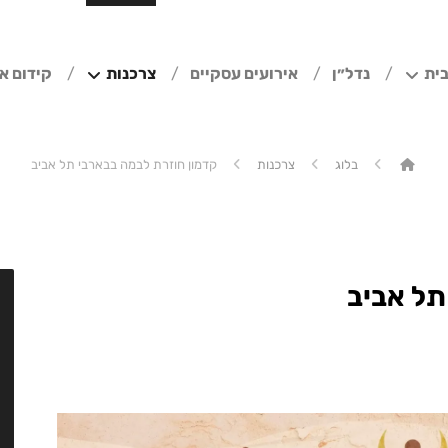
ית
נדל״ן
אירועים עסקיים
צרכנות
קידום א
בלוג
צרכנות
קדמון חוזרת לבמה בבארבי תל אביב
תל אביב