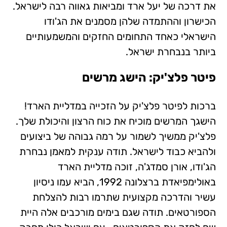
את דרכה של יעל ארד ומביאות גאווה רבה לישראל.
הכישרון וההתמדה שלהן מסמנים את הג'ודו
הישראלי כאחד התחומים החזקים והמשמעותיים
ביותר בנבחרת ישראל.
פיטר פלצ'יק: הישג מרשים
ברכות לפיטר פלצ'יק על הזכייה במדליית הארד!
הישגך המרשים מוכיח את כוח הרצון והיכולת שלך.
פלצ'יק ממשיך לשמור על רמה גבוהה של ביצועים
ולהביא כבוד לישראל. תודה ענקית למאמן נבחרת
הג'ודו, אורן סמדג'ה, זוכה מדליית הארד
באולימפיאדת ברצלונה 1992, הביא עמו ניסיון
עשיר והדרכה מקצועית שתרמו רבות להצלחת
הספורטאים. תודה שגם בימים מורכבים אלה היית