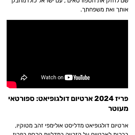
שם לחזק את הספורטאים , עם ישראל כולו מחבק
אותך ואת משפחתך.
פריז 2024 ארטיום דולגופיאט: ספורטאי
מעוטר
ארטיום דולגופיאט מדליסט אולימפי זהב מטוקיו,
ברכות לארטיום על הזכייה במדליית הכסף בפריז