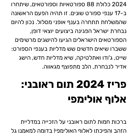
2024 כלולת 88 ספורטאיות וספורטאים, שיתחרו
ב-17 ענפי ספורט שונים. זו תהיה הפעם הראשונה
שהמשלחת תתחרה בענף אופני מסלול. נכון להיום
נבחרת ישראל הפגינה ביצועים יוצאי דופן,
הספורטאים הישראלים הגיעו להישגים מרשימים
ששברו שיאים חדשים שש מדליות בענפי הספורט:
שייט, ג'ודו ואתלטיקה, שיא מדליות חדש, הישג
אדיר לנבחרת, הלב מתפוצף מגאווה.
פריז 2024 תום ראובני:
אלוף אולימפי
ברכות חמות לתום ראובני על הזכייה במדליית
הזהב והפיכתו לאלוף האולימפי! בדומה למאמנו גל