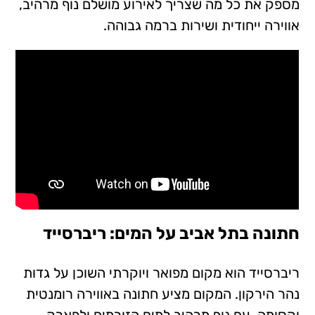
מספק את כל מה שצריך לאירוע מושלם נוף מרהיב,
אווירה ייחודית ושירות ברמה גבוהה.
חתונה בתל אביב על המים: ריברסייד
ריברסייד הוא מקום מפואר ויוקרתי השוכן על גדות
נהר הירקון. המקום מציע חתונה באווירה רומנטית
וקסומה, עם נוף מרהיב למים הזורמים ולפארק