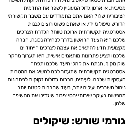
אתם חברת סטארט-אפ בתחילת דרכה הזקוקה לחשיפה
מסיבית, או ארגון גדול המעוניין לשפר את התדמית
הציבורית שלו? האם אתם מתמודדים עם משבר תקשורתי
הדורש טיפול מיידי, או שאתם פשוט רוצים לבנות
אסטרטגיה תקשורתית ארוכת טווח? הגדרת הצרכים
שלכם היא הצעד הראשון בדרך לבחירה נכונה. חברה
מקצועית תדע להתאים את עצמה לצרכים הייחודיים
שלכם ותציע פתרונות מותאמים אישית. היא תערוך מחקר
שוק מקיף, תנתח את קהלי היעד שלכם ותפתח
אסטרטגיה תקשורתית שתעזור לכם להשיג את המטרות
העסקיות שלכם. לעיתים, חברות גדולות זקוקות לפתרונות
ניהול משברים יעילים יותר, בעוד שחברות קטנות יותר
מחפשות בעיקר שירותי יחסי ציבור שיגדילו את החשיפה
שלהן.
גורמי שורש: שיקולים