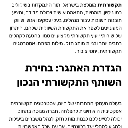
תקשורתית
מומלצת בישראל, תוך התמקדות בשיקולים
כמו ניסיון, מומחיות, התאמה אישית ויכולת מדידה, ומציע
תובנות חשובות עבור מנהלים, בעלי עסקים ואנשי שיווק
המעוניינים לשפר את התקשורת השיווקית שלהם. היתרון
של שירותי ייעוץ תקשורתי מקצועיים טמון בהגעה לקהלים
רחבים יותר ובניית מותג חזק. מילות מפתח: אסטרטגיה
תקשורתית, יחסי ציבור.
הגדרת האתגר: בחירת
השותף התקשורתי הנכון
בעולם העסקי התחרותי של היום, אסטרטגיה תקשורתית
אפקטיבית היא חיונית להצלחה. חברה מנוסה בתחום
יכולה לסייע לכם לבנות מותג חזק, לנהל משברים ביעילות
ולהגיע לקהלי יעד רלוונטיים. אך עם שלל האפשרויות